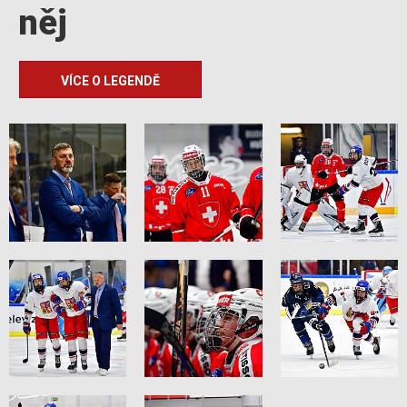
něj
VÍCE O LEGENDĚ