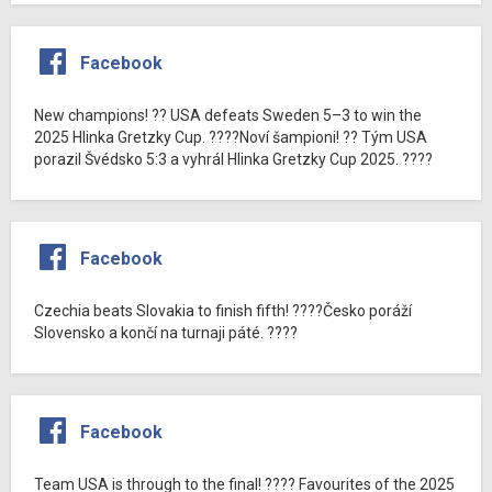
Facebook
New champions! ?? USA defeats Sweden 5–3 to win the
2025 Hlinka Gretzky Cup. ????Noví šampioni! ?? Tým USA
porazil Švédsko 5:3 a vyhrál Hlinka Gretzky Cup 2025. ????
Facebook
Czechia beats Slovakia to finish fifth! ????Česko poráží
Slovensko a končí na turnaji páté. ????
Facebook
Team USA is through to the final! ???? Favourites of the 2025