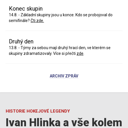
Konec skupin
14.8. - Základní skupiny jsou u konce. Kdo se probojoval do
semifinále?
Čti zde.
Druhý den
13.8. - Týmy za sebou mají druhý hrací den, ve kterém se
skupiny zdramatizovaly. Více si přečti
zde
.
ARCHIV ZPRÁV
HISTORIE HOKEJOVÉ LEGENDY
Ivan Hlinka a vše kolem