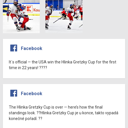
Facebook
It´s official — the USA win the Hlinka Gretzky Cup for the first
time in 22 years! ????
Facebook
The Hlinka Gretzky Cup is over — here’s how the final
standings look. ??Hlinka Gretzky Cup je u konce, takto vypadá
konečné pořadí. ??