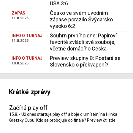
USA 3:6
Česko ve svém úvodním
ZÁPAS
11.8.2025
zápase porazilo Švýcarsko
vysoko 6:2
Souhrn prvního dne: Papíroví
INFO O TURNAJI
11.8.2025
favorité zvládli své souboje,
včetně domácího Česka
Preview skupiny B: Postará se
INFO O TURNAJI
10.8.2025
Slovensko o překvapení?
Krátké zprávy
Začíná play off
15.8. - Už dnes startuje play off a boje o umístění na Hlinka
Gretzky Cupu. Kdo se probojuje do finále? Preview čti
zde
.