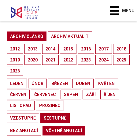
MENU
ARCHIV ČLÁNKŮ
ARCHIV AKTUALIT
2012
2013
2014
2015
2016
2017
2018
2019
2020
2021
2022
2023
2024
2025
2026
LEDEN
ÚNOR
BŘEZEN
DUBEN
KVĚTEN
ČERVEN
ČERVENEC
SRPEN
ZÁŘÍ
ŘÍJEN
LISTOPAD
PROSINEC
VZESTUPNĚ
SESTUPNĚ
BEZ ANOTACÍ
VČETNĚ ANOTACÍ