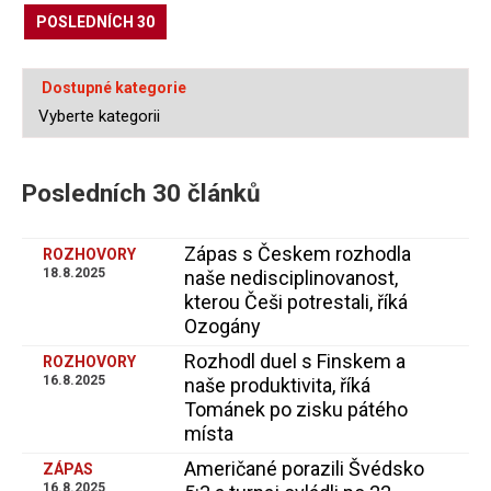
POSLEDNÍCH 30
Dostupné kategorie
Posledních 30 článků
Zápas s Českem rozhodla
ROZHOVORY
18.8.2025
naše nedisciplinovanost,
kterou Češi potrestali, říká
Ozogány
Rozhodl duel s Finskem a
ROZHOVORY
16.8.2025
naše produktivita, říká
Tománek po zisku pátého
místa
Američané porazili Švédsko
ZÁPAS
16.8.2025