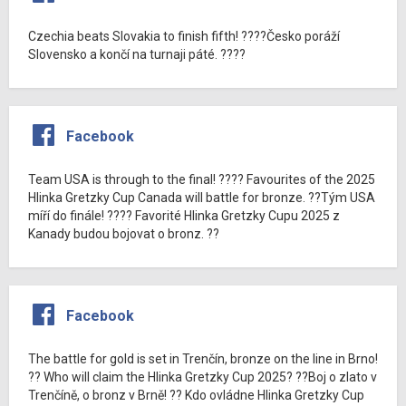
Czechia beats Slovakia to finish fifth! ????Česko poráží
Slovensko a končí na turnaji páté. ????
Facebook
Team USA is through to the final! ???? Favourites of the 2025
Hlinka Gretzky Cup Canada will battle for bronze. ??Tým USA
míří do finále! ???? Favorité Hlinka Gretzky Cupu 2025 z
Kanady budou bojovat o bronz. ??
Facebook
The battle for gold is set in Trenčín, bronze on the line in Brno!
?? Who will claim the Hlinka Gretzky Cup 2025? ??Boj o zlato v
Trenčíně, o bronz v Brně! ?? Kdo ovládne Hlinka Gretzky Cup