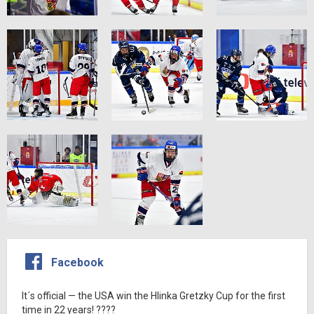
Facebook
It´s official — the USA win the Hlinka Gretzky Cup for the first
time in 22 years! ????