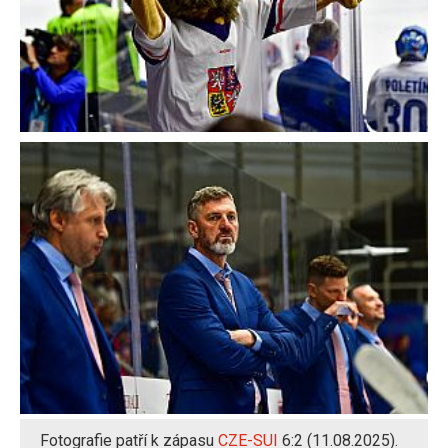
Fotografie patří k zápasu
CZE-SUI
6:2 (11.08.2025).