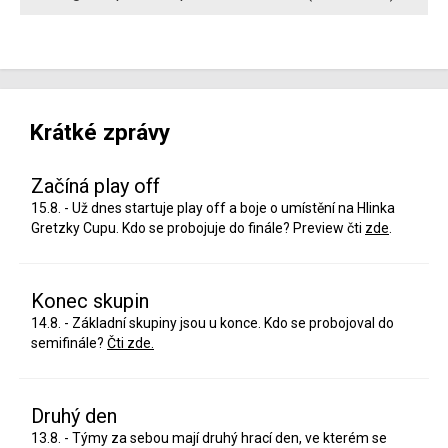
Krátké zprávy
Začíná play off
15.8. - Už dnes startuje play off a boje o umístění na Hlinka
Gretzky Cupu. Kdo se probojuje do finále? Preview čti
zde
.
Konec skupin
14.8. - Základní skupiny jsou u konce. Kdo se probojoval do
semifinále?
Čti zde.
Druhý den
13.8. - Týmy za sebou mají druhý hrací den, ve kterém se