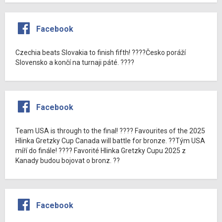
Facebook
Czechia beats Slovakia to finish fifth! ????Česko poráží
Slovensko a končí na turnaji páté. ????
Facebook
Team USA is through to the final! ???? Favourites of the 2025
Hlinka Gretzky Cup Canada will battle for bronze. ??Tým USA
míří do finále! ???? Favorité Hlinka Gretzky Cupu 2025 z
Kanady budou bojovat o bronz. ??
Facebook