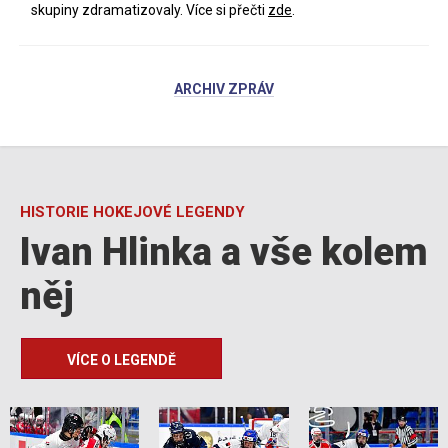
skupiny zdramatizovaly. Více si přečti
zde
.
ARCHIV ZPRÁV
HISTORIE HOKEJOVÉ LEGENDY
Ivan Hlinka a vše kolem
něj
VÍCE O LEGENDĚ