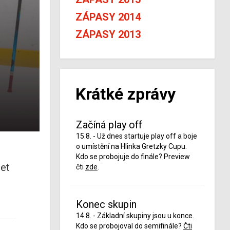
ZÁPASY 2014
ZÁPASY 2013
Krátké zprávy
Začíná play off
15.8. - Už dnes startuje play off a boje
o umístění na Hlinka Gretzky Cupu.
Kdo se probojuje do finále? Preview
zet
čti
zde
.
Konec skupin
14.8. - Základní skupiny jsou u konce.
Kdo se probojoval do semifinále?
Čti