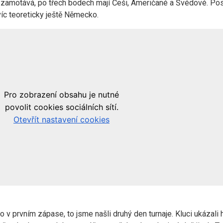
 zamotává, po třech bodech mají Češi, Američané a Švédové. Pos
víc teoreticky ještě Německo.
 v prvním zápase, to jsme našli druhý den turnaje. Kluci ukázali