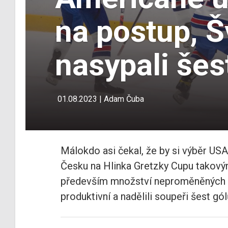
na postup, 
nasypali šes
01.08.2023 | Adam Čuba
Málokdo asi čekal, že by si výběr U
Česku na Hlinka Gretzky Cupu takový
především množství neproměněných p
produktivní a nadělili soupeři šest gól