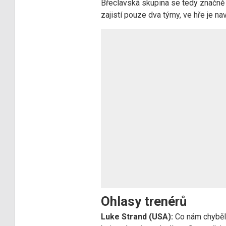
Břeclavská skupina se tedy značně
zajistí pouze dva týmy, ve hře je na
Ohlasy trenérů
Luke Strand (USA):
Co nám chybělo