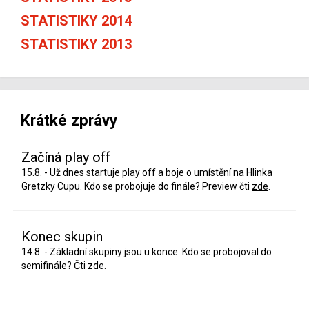
STATISTIKY 2014
STATISTIKY 2013
Krátké zprávy
Začíná play off
15.8. - Už dnes startuje play off a boje o umístění na Hlinka
Gretzky Cupu. Kdo se probojuje do finále? Preview čti
zde
.
Konec skupin
14.8. - Základní skupiny jsou u konce. Kdo se probojoval do
semifinále?
Čti zde.