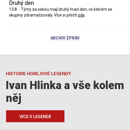
Druhý den
13.8. - Týmy za sebou mají druhý hrací den, ve kterém se
skupiny zdramatizovaly. Více si přečti
zde
.
ARCHIV ZPRÁV
HISTORIE HOKEJOVÉ LEGENDY
Ivan Hlinka a vše kolem
něj
VÍCE O LEGENDĚ