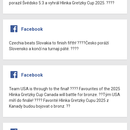
porazil Švédsko 5:3 a vyhrál Hlinka Gretzky Cup 2025. ????
Facebook
Czechia beats Slovakia to finish fifth! ????Česko poráží
Slovensko a končí na turnaji páté. ????
Facebook
Team USA is through to the final! ???? Favourites of the 2025
Hlinka Gretzky Cup Canada will battle for bronze. ??Tým USA
míří do finále! ???? Favorité Hlinka Gretzky Cupu 2025 z
Kanady budou bojovat o bronz. ??