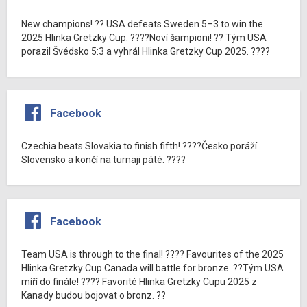
New champions! ?? USA defeats Sweden 5–3 to win the
2025 Hlinka Gretzky Cup. ????Noví šampioni! ?? Tým USA
porazil Švédsko 5:3 a vyhrál Hlinka Gretzky Cup 2025. ????
Facebook
Czechia beats Slovakia to finish fifth! ????Česko poráží
Slovensko a končí na turnaji páté. ????
Facebook
Team USA is through to the final! ???? Favourites of the 2025
Hlinka Gretzky Cup Canada will battle for bronze. ??Tým USA
míří do finále! ???? Favorité Hlinka Gretzky Cupu 2025 z
Kanady budou bojovat o bronz. ??