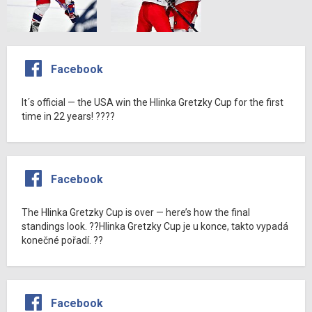
Facebook
It´s official — the USA win the Hlinka Gretzky Cup for the first
time in 22 years! ????
Facebook
The Hlinka Gretzky Cup is over — here’s how the final
standings look. ??Hlinka Gretzky Cup je u konce, takto vypadá
konečné pořadí. ??
Facebook