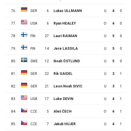
76.
GER
6
Lukas ULLMANN
U
4
0
2
77.
USA
6
Ryan HEALEY
O
4
0
2
78.
FIN
27
Lauri RAIMAN
U
5
0
2
79.
FIN
14
Jere LASSILA
U
5
0
2
80.
SWE
12
Noah ÖSTLUND
U
5
0
2
81.
GER
22
Rik GAIDEL
U
3
1
0
82.
GER
21
Leon Noah SIVIC
U
3
1
0
83.
USA
17
Luke DEVIN
U
4
1
0
84.
CZE
5
Aleš ČECH
O
4
1
0
85.
CZE
7
Jakub HUJER
U
4
1
0