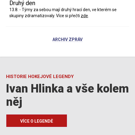
Druhý den
13.8. - Týmy za sebou mají druhý hrací den, ve kterém se
skupiny zdramatizovaly. Více si přečti
zde
.
ARCHIV ZPRÁV
HISTORIE HOKEJOVÉ LEGENDY
Ivan Hlinka a vše kolem
něj
VÍCE O LEGENDĚ