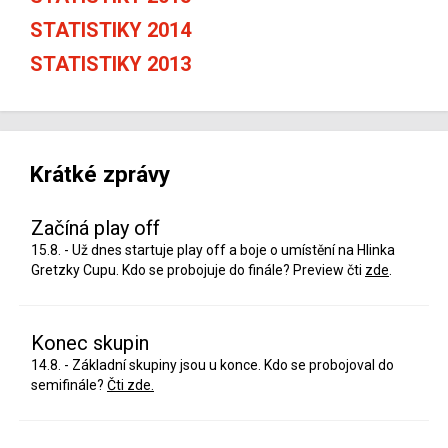
STATISTIKY 2014
STATISTIKY 2013
Krátké zprávy
Začíná play off
15.8. - Už dnes startuje play off a boje o umístění na Hlinka
Gretzky Cupu. Kdo se probojuje do finále? Preview čti
zde
.
Konec skupin
14.8. - Základní skupiny jsou u konce. Kdo se probojoval do
semifinále?
Čti zde.