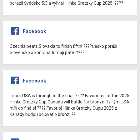
porazil Švédsko 5:3 a vyhrál Hlinka Gretzky Cup 2025. ????
Facebook
Czechia beats Slovakia to finish fifth! ????Česko poráží
Slovensko a končí na turnaji páté. ????
Facebook
Team USA is through to the final! ???? Favourites of the 2025
Hlinka Gretzky Cup Canada will battle for bronze. ??Tým USA
míří do finále! ???? Favorité Hlinka Gretzky Cupu 2025 z
Kanady budou bojovat o bronz. ??