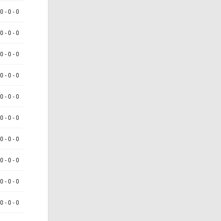
 0 - 0 - 0
 0 - 0 - 0
 0 - 0 - 0
 0 - 0 - 0
 0 - 0 - 0
 0 - 0 - 0
 0 - 0 - 0
 0 - 0 - 0
 0 - 0 - 0
 0 - 0 - 0