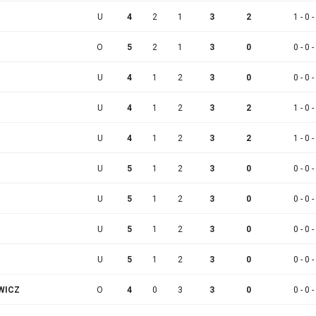
U
4
2
1
3
2
1 - 0 -
O
5
2
1
3
0
0 - 0 -
U
4
1
2
3
0
0 - 0 -
U
4
1
2
3
2
1 - 0 -
U
4
1
2
3
2
1 - 0 -
U
5
1
2
3
0
0 - 0 -
U
5
1
2
3
0
0 - 0 -
U
5
1
2
3
0
0 - 0 -
U
5
1
2
3
0
0 - 0 -
WICZ
O
4
0
3
3
0
0 - 0 -