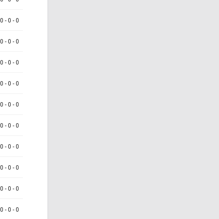
 0 - 0 - 0
 0 - 0 - 0
 0 - 0 - 0
 0 - 0 - 0
 0 - 0 - 0
 0 - 0 - 0
 0 - 0 - 0
 0 - 0 - 0
 0 - 0 - 0
 0 - 0 - 0