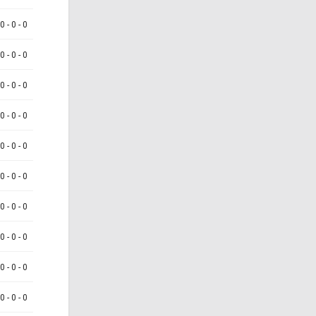
 0 - 0 - 0
 0 - 0 - 0
 0 - 0 - 0
 0 - 0 - 0
 0 - 0 - 0
 0 - 0 - 0
 0 - 0 - 0
 0 - 0 - 0
 0 - 0 - 0
 0 - 0 - 0