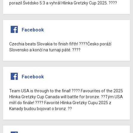
porazil Švédsko 5:3 a vyhrál Hlinka Gretzky Cup 2025. ????
Facebook
Czechia beats Slovakia to finish fifth! ????Česko poráží
Slovensko a končí na turnaji páté. ????
Facebook
Team USA is through to the final! ???? Favourites of the 2025
Hlinka Gretzky Cup Canada will battle for bronze. ??Tým USA
míří do finále! ???? Favorité Hlinka Gretzky Cupu 2025 z
Kanady budou bojovat o bronz. ??