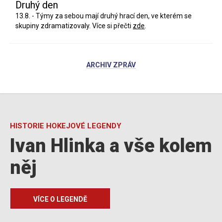
Druhý den
13.8. - Týmy za sebou mají druhý hrací den, ve kterém se
skupiny zdramatizovaly. Více si přečti
zde
.
ARCHIV ZPRÁV
HISTORIE HOKEJOVÉ LEGENDY
Ivan Hlinka a vše kolem
něj
VÍCE O LEGENDĚ