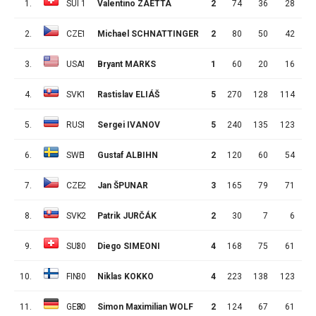
1.
SUI
1
Valentino ZAETTA
2
74
36
28
2.
CZE
1
Michael SCHNATTINGER
2
80
50
42
3.
USA
1
Bryant MARKS
1
60
20
16
4.
SVK
1
Rastislav ELIÁŠ
5
270
128
114
1
5.
RUS
1
Sergei IVANOV
5
240
135
123
1
6.
SWE
1
Gustaf ALBIHN
2
120
60
54
7.
CZE
2
Jan ŠPUNAR
3
165
79
71
8.
SVK
2
Patrik JURČÁK
2
30
7
6
9.
SUI
30
Diego SIMEONI
4
168
75
61
1
10.
FIN
30
Niklas KOKKO
4
223
138
123
1
11.
GER
30
Simon Maximilian WOLF
2
124
67
61