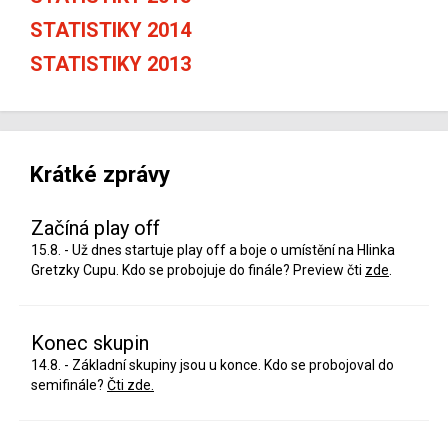
STATISTIKY 2014
STATISTIKY 2013
Krátké zprávy
Začíná play off
15.8. - Už dnes startuje play off a boje o umístění na Hlinka
Gretzky Cupu. Kdo se probojuje do finále? Preview čti
zde
.
Konec skupin
14.8. - Základní skupiny jsou u konce. Kdo se probojoval do
semifinále?
Čti zde.