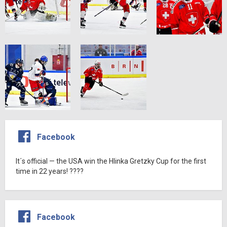
Facebook
It´s official — the USA win the Hlinka Gretzky Cup for the first
time in 22 years! ????
Facebook