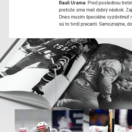
Rauli Urama
: Pred poslednou treti
pretože sme mali dobrý náskok. Zajt
Dnes musím špeciálne vyzdvihnúť na
sú to tvrdí pracanti. Samozrejme, d