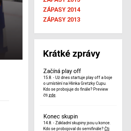
ZÁPASY 2014
ZÁPASY 2013
Krátké zprávy
Začíná play off
15.8. - Už dnes startuje play off a boje
o umístění na Hlinka Gretzky Cupu.
Kdo se probojuje do finále? Preview
čti
zde
.
Konec skupin
14.8. - Základní skupiny jsou u konce.
Kdo se probojoval do semifinále?
Čti