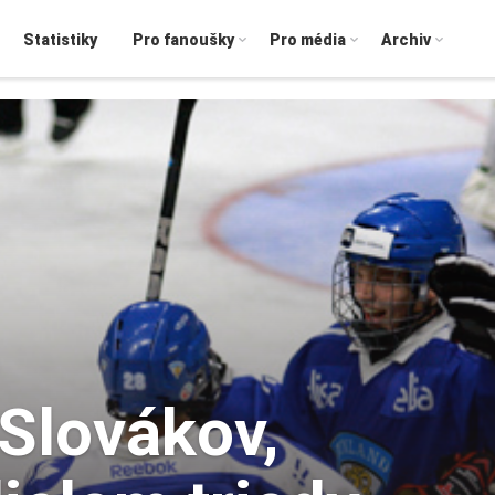
Statistiky
Pro fanoušky
Pro média
Archiv
 Slovákov,