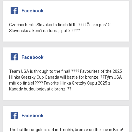
Facebook
Czechia beats Slovakia to finish fifth! ????Česko poráží
Slovensko a končí na turnaji páté. ????
Facebook
Team USA is through to the final! ???? Favourites of the 2025
Hlinka Gretzky Cup Canada will battle for bronze. ??Tým USA
míří do finále! ???? Favorité Hlinka Gretzky Cupu 2025 z
Kanady budou bojovat o bronz. ??
Facebook
The battle for gold is set in Trenčín, bronze on the line in Brno!