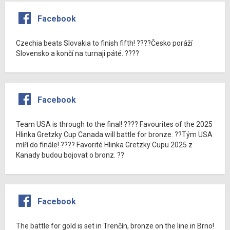
Facebook
Czechia beats Slovakia to finish fifth! ????Česko poráží
Slovensko a končí na turnaji páté. ????
Facebook
Team USA is through to the final! ???? Favourites of the 2025
Hlinka Gretzky Cup Canada will battle for bronze. ??Tým USA
míří do finále! ???? Favorité Hlinka Gretzky Cupu 2025 z
Kanady budou bojovat o bronz. ??
Facebook
The battle for gold is set in Trenčín, bronze on the line in Brno!