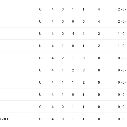
O
4
0
1
1
4
2 - 0 -
U
4
0
0
0
4
2 - 0 -
U
4
0
4
4
2
1 - 0 -
U
4
1
0
1
2
1 - 0 -
O
4
2
1
3
0
0 - 0 -
U
4
1
2
3
0
0 - 0 -
U
4
1
1
2
0
0 - 0 -
U
4
1
0
1
0
0 - 0 -
O
4
0
1
1
0
0 - 0 -
LZILE
O
4
0
1
1
0
0 - 0 -