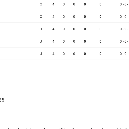
O
4
0
0
0
0
0 - 0 -
O
4
0
0
0
0
0 - 0 -
U
4
0
0
0
0
0 - 0 -
U
4
0
0
0
0
0 - 0 -
U
4
0
0
0
0
0 - 0 -
:35