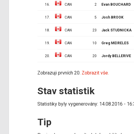
16.
CAN
2
Evan BOUCHARD
17.
CAN
5
Josh BROOK
18.
CAN
23
Jack STUDNICKA
19.
CAN
10
Greg MEIRELES
20.
CAN
20
Jordy BELLERIVE
Zobrazuji prvních 20.
Zobrazit vše.
Stav statistik
Statistiky byly vygenerovány: 14.08.2016 - 16
Tip