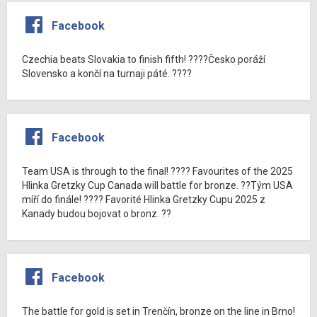
Facebook
Czechia beats Slovakia to finish fifth! ????Česko poráží
Slovensko a končí na turnaji páté. ????
Facebook
Team USA is through to the final! ???? Favourites of the 2025
Hlinka Gretzky Cup Canada will battle for bronze. ??Tým USA
míří do finále! ???? Favorité Hlinka Gretzky Cupu 2025 z
Kanady budou bojovat o bronz. ??
Facebook
The battle for gold is set in Trenčín, bronze on the line in Brno!