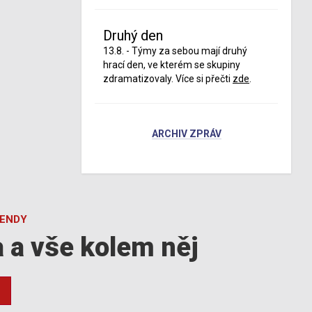
Druhý den
13.8. - Týmy za sebou mají druhý
hrací den, ve kterém se skupiny
zdramatizovaly. Více si přečti
zde
.
ARCHIV ZPRÁV
GENDY
a a vše kolem něj