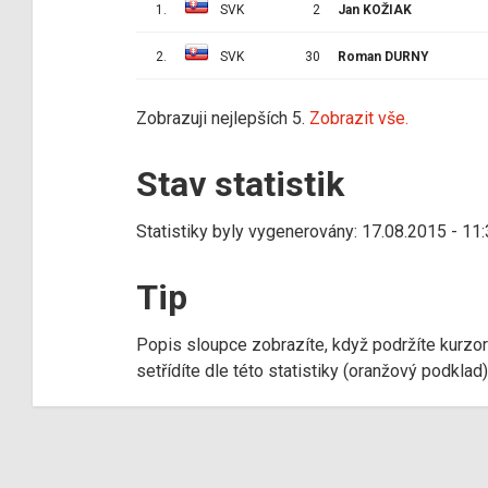
1.
SVK
2
Jan KOŽIAK
2.
SVK
30
Roman DURNY
Zobrazuji nejlepších 5.
Zobrazit vše.
Stav statistik
Statistiky byly vygenerovány: 17.08.2015 - 11
Tip
Popis sloupce zobrazíte, když podržíte kurzo
setřídíte dle této statistiky (oranžový podkla