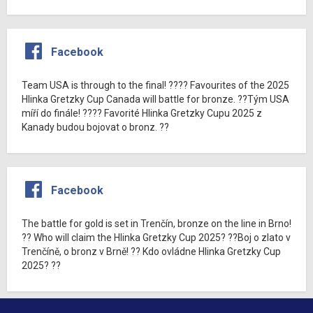
Facebook
Team USA is through to the final! ???? Favourites of the 2025
Hlinka Gretzky Cup Canada will battle for bronze. ??Tým USA
míří do finále! ???? Favorité Hlinka Gretzky Cupu 2025 z
Kanady budou bojovat o bronz. ??
Facebook
The battle for gold is set in Trenčín, bronze on the line in Brno!
?? Who will claim the Hlinka Gretzky Cup 2025? ??Boj o zlato v
Trenčíně, o bronz v Brně! ?? Kdo ovládne Hlinka Gretzky Cup
2025? ??