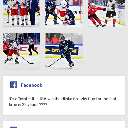
Facebook
It´s official — the USA win the Hlinka Gretzky Cup for the first
time in 22 years! ????