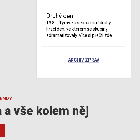
Druhý den
13.8. - Týmy za sebou mají druhý
hrací den, ve kterém se skupiny
zdramatizovaly. Více si přečti
zde
.
ARCHIV ZPRÁV
GENDY
a a vše kolem něj