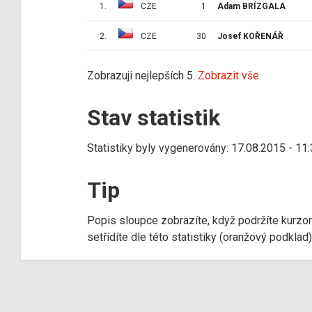
1.
CZE
1
Adam BRÍZGALA
2.
CZE
30
Josef KOŘENÁŘ
Zobrazuji nejlepších 5.
Zobrazit vše.
Stav statistik
Statistiky byly vygenerovány: 17.08.2015 - 11
Tip
Popis sloupce zobrazíte, když podržíte kurzo
setřídíte dle této statistiky (oranžový podkla