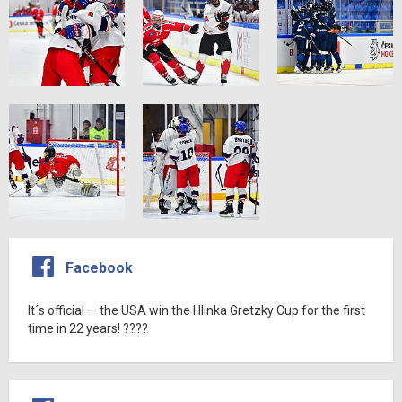
Facebook
It´s official — the USA win the Hlinka Gretzky Cup for the first
time in 22 years! ????