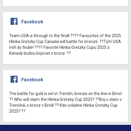
Facebook
Team USA is through to the final! ???? Favourites of the 2025
Hlinka Gretzky Cup Canada will battle for bronze. ??Tým USA
míří do finále! ???? Favorité Hlinka Gretzky Cupu 2025 z
Kanady budou bojovat o bronz. ??
Facebook
The battle for gold is set in Trenčín, bronze on the line in Brno!
?? Who will claim the Hlinka Gretzky Cup 2025? ??Boj o zlato v
Trenčíně, o bronz v Brně! ?? Kdo ovládne Hlinka Gretzky Cup
2025? ??