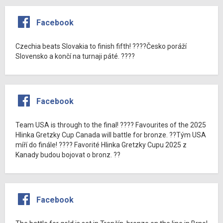
Facebook
Czechia beats Slovakia to finish fifth! ????Česko poráží
Slovensko a končí na turnaji páté. ????
Facebook
Team USA is through to the final! ???? Favourites of the 2025
Hlinka Gretzky Cup Canada will battle for bronze. ??Tým USA
míří do finále! ???? Favorité Hlinka Gretzky Cupu 2025 z
Kanady budou bojovat o bronz. ??
Facebook