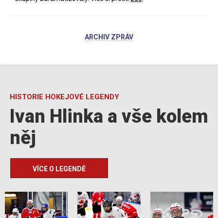
ARCHIV ZPRÁV
HISTORIE HOKEJOVÉ LEGENDY
Ivan Hlinka a vše kolem
něj
VÍCE O LEGENDĚ