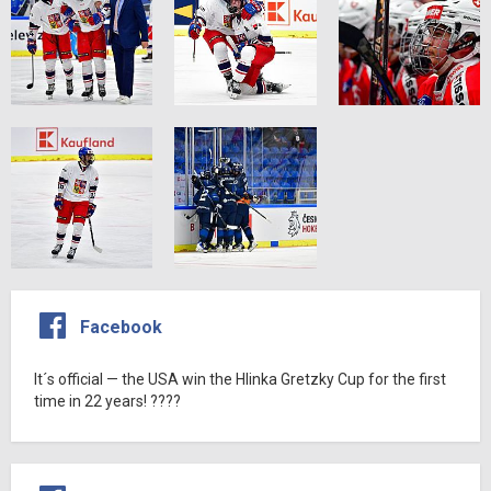
Facebook
It´s official — the USA win the Hlinka Gretzky Cup for the first
time in 22 years! ????