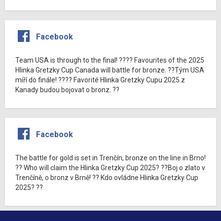
Facebook
Team USA is through to the final! ???? Favourites of the 2025
Hlinka Gretzky Cup Canada will battle for bronze. ??Tým USA
míří do finále! ???? Favorité Hlinka Gretzky Cupu 2025 z
Kanady budou bojovat o bronz. ??
Facebook
The battle for gold is set in Trenčín, bronze on the line in Brno!
?? Who will claim the Hlinka Gretzky Cup 2025? ??Boj o zlato v
Trenčíně, o bronz v Brně! ?? Kdo ovládne Hlinka Gretzky Cup
2025? ??