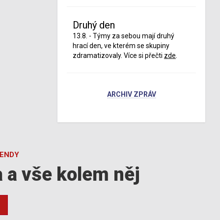
Druhý den
13.8. - Týmy za sebou mají druhý
hrací den, ve kterém se skupiny
zdramatizovaly. Více si přečti
zde
.
ARCHIV ZPRÁV
GENDY
a a vše kolem něj