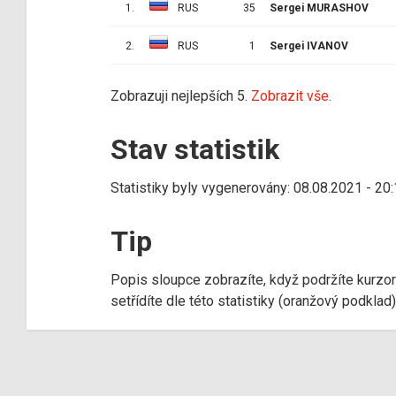
1.
RUS
35
Sergei MURASHOV
2.
RUS
1
Sergei IVANOV
Zobrazuji nejlepších 5.
Zobrazit vše.
Stav statistik
Statistiky byly vygenerovány: 08.08.2021 - 20
Tip
Popis sloupce zobrazíte, když podržíte kurzo
setřídíte dle této statistiky (oranžový podkla