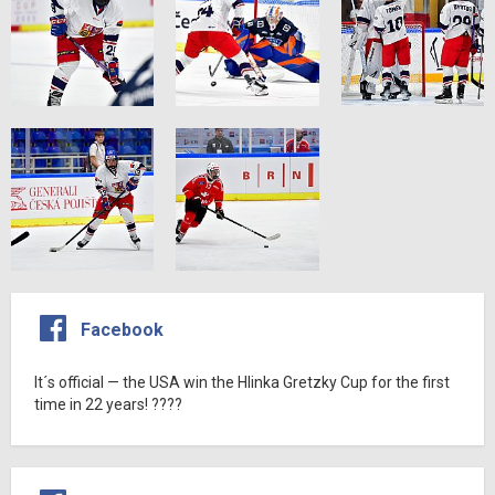
Facebook
It´s official — the USA win the Hlinka Gretzky Cup for the first
time in 22 years! ????