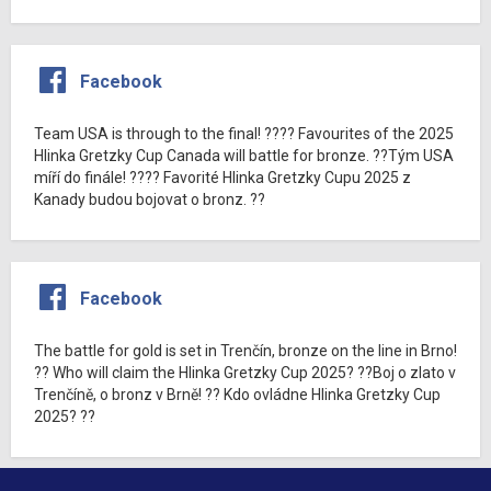
Facebook
Team USA is through to the final! ???? Favourites of the 2025
Hlinka Gretzky Cup Canada will battle for bronze. ??Tým USA
míří do finále! ???? Favorité Hlinka Gretzky Cupu 2025 z
Kanady budou bojovat o bronz. ??
Facebook
The battle for gold is set in Trenčín, bronze on the line in Brno!
?? Who will claim the Hlinka Gretzky Cup 2025? ??Boj o zlato v
Trenčíně, o bronz v Brně! ?? Kdo ovládne Hlinka Gretzky Cup
2025? ??