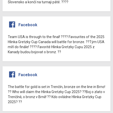
Slovensko a končí na turnaji páté. ????
Facebook
Team USA is through to the final! ???? Favourites of the 2025
Hlinka Gretzky Cup Canada will battle for bronze. ??Tým USA
míří do finále! ???? Favorité Hlinka Gretzky Cupu 2025 z
Kanady budou bojovat o bronz. ??
Facebook
The battle for gold is set in Trenčín, bronze on the line in Brno!
?? Who will claim the Hlinka Gretzky Cup 2025? ??Boj o zlato v
Trenčíně, o bronz v Brně! ?? Kdo ovládne Hlinka Gretzky Cup
2025? ??