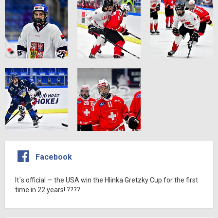
Facebook
It´s official — the USA win the Hlinka Gretzky Cup for the first
time in 22 years! ????