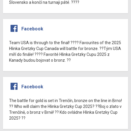
Slovensko a končí na turnaji páté. ????
Facebook
Team USA is through to the final! ???? Favourites of the 2025
Hlinka Gretzky Cup Canada will battle for bronze. ??Tým USA
míří do finále! ???? Favorité Hlinka Gretzky Cupu 2025 z
Kanady budou bojovat o bronz. ??
Facebook
The battle for gold is set in Trenčín, bronze on the line in Brno!
?? Who will claim the Hlinka Gretzky Cup 2025? ??Boj o zlato v
Trenčíně, o bronz v Brně! ?? Kdo ovládne Hlinka Gretzky Cup
2025? ??