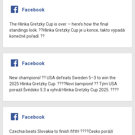
Facebook
The Hlinka Gretzky Cup is over — here’s how the final
standings look. ??Hlinka Gretzky Cup je u konce, takto vypadá
konečné pořadí. ??
Facebook
New champions! ?? USA defeats Sweden 5–3 to win the
2025 Hlinka Gretzky Cup. ????Noví šampioni! ?? Tým USA
porazil Švédsko 5:3 a vyhrál Hlinka Gretzky Cup 2025. ????
Facebook
Czechia beats Slovakia to finish fifth! ????Česko poráží