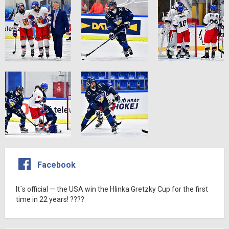
Facebook
It´s official — the USA win the Hlinka Gretzky Cup for the first
time in 22 years! ????