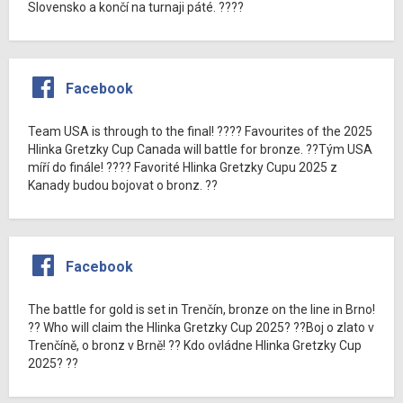
Slovensko a končí na turnaji páté. ????
Facebook
Team USA is through to the final! ???? Favourites of the 2025
Hlinka Gretzky Cup Canada will battle for bronze. ??Tým USA
míří do finále! ???? Favorité Hlinka Gretzky Cupu 2025 z
Kanady budou bojovat o bronz. ??
Facebook
The battle for gold is set in Trenčín, bronze on the line in Brno!
?? Who will claim the Hlinka Gretzky Cup 2025? ??Boj o zlato v
Trenčíně, o bronz v Brně! ?? Kdo ovládne Hlinka Gretzky Cup
2025? ??