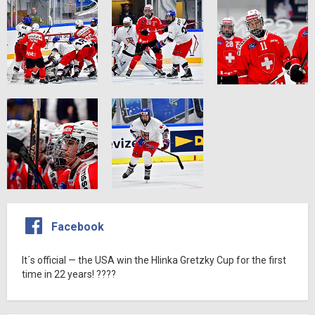
Facebook
It´s official — the USA win the Hlinka Gretzky Cup for the first
time in 22 years! ????