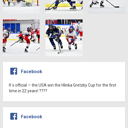
Facebook
It´s official — the USA win the Hlinka Gretzky Cup for the first
time in 22 years! ????
Facebook