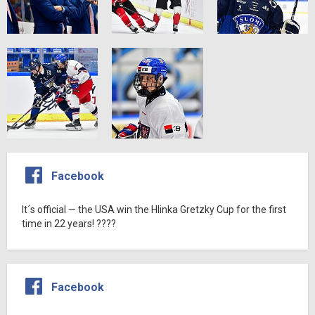
Facebook
It´s official — the USA win the Hlinka Gretzky Cup for the first
time in 22 years! ????
Facebook