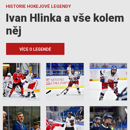
HISTORIE HOKEJOVÉ LEGENDY
Ivan Hlinka a vše kolem
něj
VÍCE O LEGENDĚ