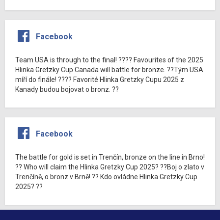
Facebook
Team USA is through to the final! ???? Favourites of the 2025
Hlinka Gretzky Cup Canada will battle for bronze. ??Tým USA
míří do finále! ???? Favorité Hlinka Gretzky Cupu 2025 z
Kanady budou bojovat o bronz. ??
Facebook
The battle for gold is set in Trenčín, bronze on the line in Brno!
?? Who will claim the Hlinka Gretzky Cup 2025? ??Boj o zlato v
Trenčíně, o bronz v Brně! ?? Kdo ovládne Hlinka Gretzky Cup
2025? ??