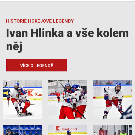
HISTORIE HOKEJOVÉ LEGENDY
Ivan Hlinka a vše kolem
něj
VÍCE O LEGENDĚ