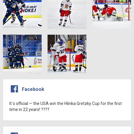
Facebook
It´s official — the USA win the Hlinka Gretzky Cup for the first
time in 22 years! ????