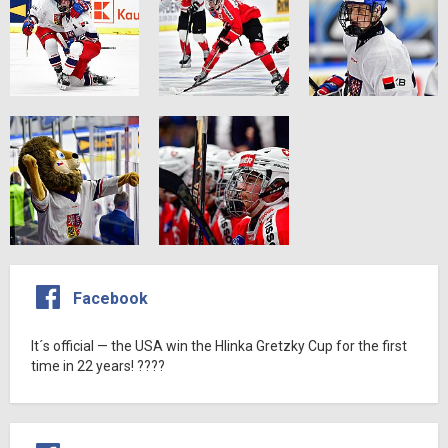
Facebook
It´s official — the USA win the Hlinka Gretzky Cup for the first
time in 22 years! ????