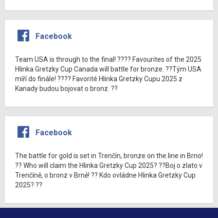
Facebook
Team USA is through to the final! ???? Favourites of the 2025
Hlinka Gretzky Cup Canada will battle for bronze. ??Tým USA
míří do finále! ???? Favorité Hlinka Gretzky Cupu 2025 z
Kanady budou bojovat o bronz. ??
Facebook
The battle for gold is set in Trenčín, bronze on the line in Brno!
?? Who will claim the Hlinka Gretzky Cup 2025? ??Boj o zlato v
Trenčíně, o bronz v Brně! ?? Kdo ovládne Hlinka Gretzky Cup
2025? ??