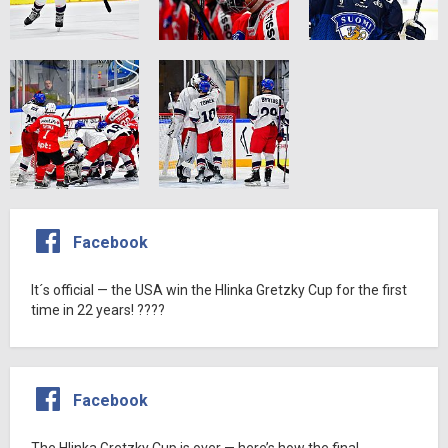
Facebook
It´s official — the USA win the Hlinka Gretzky Cup for the first
time in 22 years! ????
Facebook
The Hlinka Gretzky Cup is over — here’s how the final