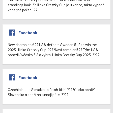
standings look. ??Hlinka Gretzky Cup je u konce, takto vypadá
konečné pořadí. ??
Facebook
New champions! ?? USA defeats Sweden 5–3 to win the
2025 Hlinka Gretzky Cup. ????Noví šampioni! ?? Tým USA
porazil Švédsko 5:3 a vyhrál Hlinka Gretzky Cup 2025. ????
Facebook
Czechia beats Slovakia to finish fifth! ????Česko poráží
Slovensko a končí na turnaji páté. ????