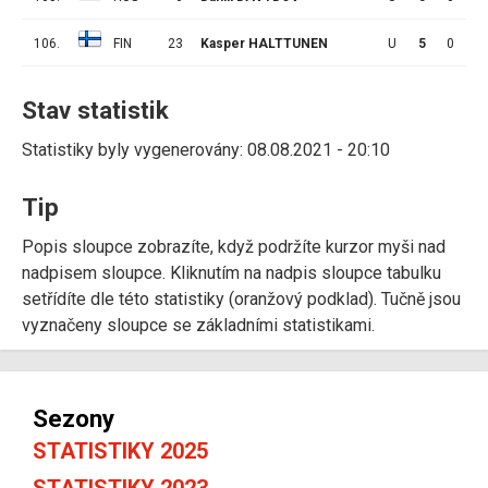
106.
FIN
23
Kasper HALTTUNEN
U
5
0
0
Stav statistik
Statistiky byly vygenerovány: 08.08.2021 - 20:10
Tip
Popis sloupce zobrazíte, když podržíte kurzor myši nad
nadpisem sloupce. Kliknutím na nadpis sloupce tabulku
setřídíte dle této statistiky (oranžový podklad). Tučně jsou
vyznačeny sloupce se základními statistikami.
Sezony
STATISTIKY 2025
STATISTIKY 2023