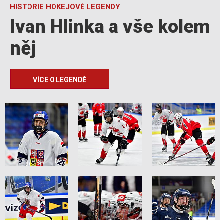
HISTORIE HOKEJOVÉ LEGENDY
Ivan Hlinka a vše kolem
něj
VÍCE O LEGENDĚ