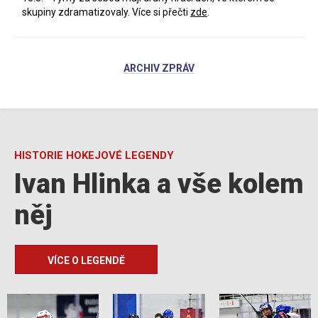
skupiny zdramatizovaly. Více si přečti
zde
.
ARCHIV ZPRÁV
HISTORIE HOKEJOVÉ LEGENDY
Ivan Hlinka a vše kolem
něj
VÍCE O LEGENDĚ