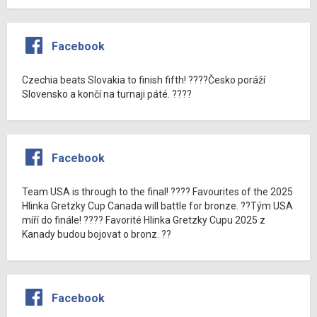
Facebook
Czechia beats Slovakia to finish fifth! ????Česko poráží
Slovensko a končí na turnaji páté. ????
Facebook
Team USA is through to the final! ???? Favourites of the 2025
Hlinka Gretzky Cup Canada will battle for bronze. ??Tým USA
míří do finále! ???? Favorité Hlinka Gretzky Cupu 2025 z
Kanady budou bojovat o bronz. ??
Facebook