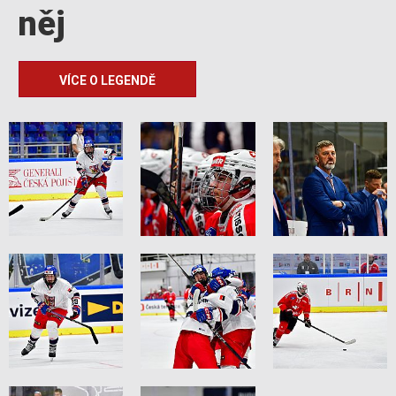
něj
VÍCE O LEGENDĚ