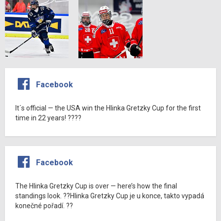
Facebook
It´s official — the USA win the Hlinka Gretzky Cup for the first
time in 22 years! ????
Facebook
The Hlinka Gretzky Cup is over — here’s how the final
standings look. ??Hlinka Gretzky Cup je u konce, takto vypadá
konečné pořadí. ??