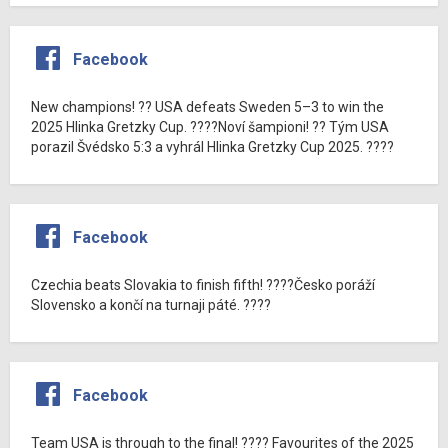
Facebook
New champions! ?? USA defeats Sweden 5–3 to win the
2025 Hlinka Gretzky Cup. ????Noví šampioni! ?? Tým USA
porazil Švédsko 5:3 a vyhrál Hlinka Gretzky Cup 2025. ????
Facebook
Czechia beats Slovakia to finish fifth! ????Česko poráží
Slovensko a končí na turnaji páté. ????
Facebook
Team USA is through to the final! ???? Favourites of the 2025