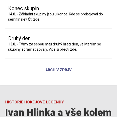
Konec skupin
14.8. - Základní skupiny jsou u konce. Kdo se probojoval do
semifinále?
Čti zde.
Druhý den
13.8. - Týmy za sebou mají druhý hrací den, ve kterém se
skupiny zdramatizovaly. Více si přečti
zde
.
ARCHIV ZPRÁV
HISTORIE HOKEJOVÉ LEGENDY
Ivan Hlinka a vše kolem