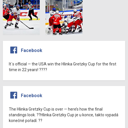
Facebook
It´s official — the USA win the Hlinka Gretzky Cup for the first
time in 22 years! ????
Facebook
The Hlinka Gretzky Cup is over — here’s how the final
standings look. ??Hlinka Gretzky Cup je u konce, takto vypadá
konečné pořadí. ??