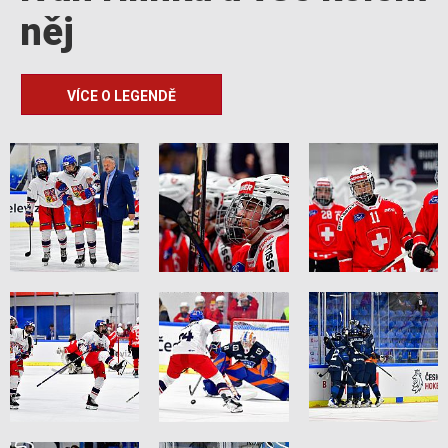
něj
VÍCE O LEGENDĚ