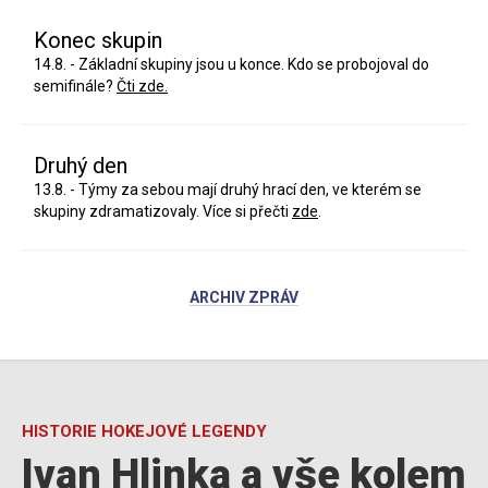
Konec skupin
14.8. - Základní skupiny jsou u konce. Kdo se probojoval do
semifinále?
Čti zde.
Druhý den
13.8. - Týmy za sebou mají druhý hrací den, ve kterém se
skupiny zdramatizovaly. Více si přečti
zde
.
ARCHIV ZPRÁV
HISTORIE HOKEJOVÉ LEGENDY
Ivan Hlinka a vše kolem