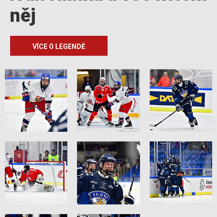
něj
VÍCE O LEGENDĚ