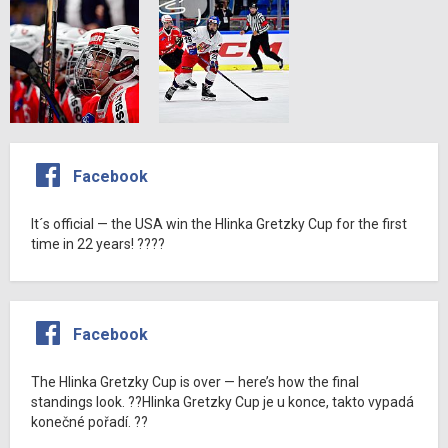
Facebook
It´s official — the USA win the Hlinka Gretzky Cup for the first
time in 22 years! ????
Facebook
The Hlinka Gretzky Cup is over — here’s how the final
standings look. ??Hlinka Gretzky Cup je u konce, takto vypadá
konečné pořadí. ??