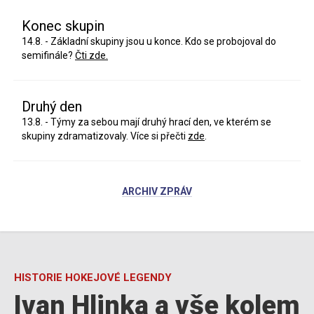
Konec skupin
14.8. - Základní skupiny jsou u konce. Kdo se probojoval do
semifinále?
Čti zde.
Druhý den
13.8. - Týmy za sebou mají druhý hrací den, ve kterém se
skupiny zdramatizovaly. Více si přečti
zde
.
ARCHIV ZPRÁV
HISTORIE HOKEJOVÉ LEGENDY
Ivan Hlinka a vše kolem