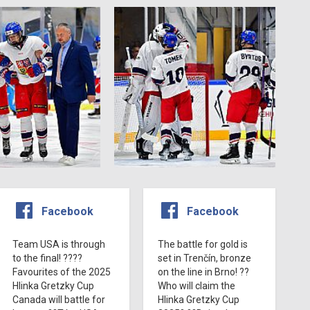
Facebook
Facebook
Team USA is through
The battle for gold is
to the final! ????
set in Trenčín, bronze
Favourites of the 2025
on the line in Brno! ??
Hlinka Gretzky Cup
Who will claim the
Canada will battle for
Hlinka Gretzky Cup