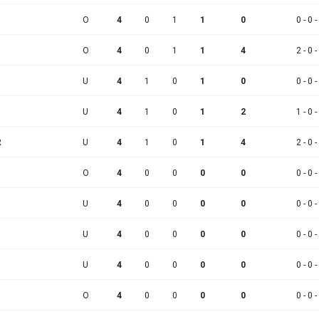
O
4
0
1
1
0
0 - 0 -
O
4
0
1
1
4
2 - 0 -
U
4
1
0
1
0
0 - 0 -
U
4
1
0
1
2
1 - 0 -
R
U
4
1
0
1
4
2 - 0 -
O
4
0
0
0
0
0 - 0 -
U
4
0
0
0
0
0 - 0 -
U
4
0
0
0
0
0 - 0 -
U
4
0
0
0
0
0 - 0 -
O
4
0
0
0
0
0 - 0 -