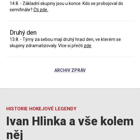
14.8. - Základní skupiny jsou u konce. Kdo se probojoval do
semifinále?
Čti zde.
Druhý den
13.8. - Týmy za sebou mají druhý hrací den, ve kterém se
skupiny zdramatizovaly. Více si přečti
zde
.
ARCHIV ZPRÁV
HISTORIE HOKEJOVÉ LEGENDY
Ivan Hlinka a vše kolem
něj