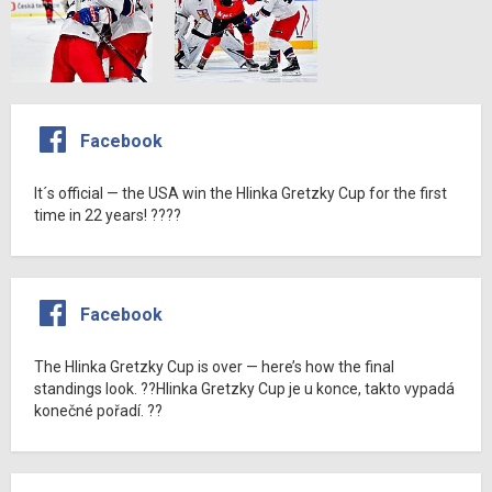
Facebook
It´s official — the USA win the Hlinka Gretzky Cup for the first
time in 22 years! ????
Facebook
The Hlinka Gretzky Cup is over — here’s how the final
standings look. ??Hlinka Gretzky Cup je u konce, takto vypadá
konečné pořadí. ??