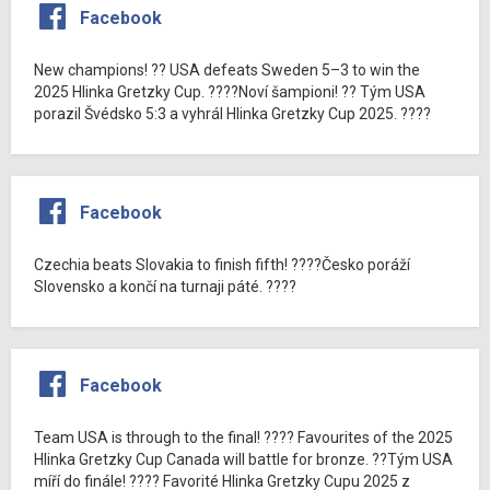
Facebook
New champions! ?? USA defeats Sweden 5–3 to win the
2025 Hlinka Gretzky Cup. ????Noví šampioni! ?? Tým USA
porazil Švédsko 5:3 a vyhrál Hlinka Gretzky Cup 2025. ????
Facebook
Czechia beats Slovakia to finish fifth! ????Česko poráží
Slovensko a končí na turnaji páté. ????
Facebook
Team USA is through to the final! ???? Favourites of the 2025
Hlinka Gretzky Cup Canada will battle for bronze. ??Tým USA
míří do finále! ???? Favorité Hlinka Gretzky Cupu 2025 z