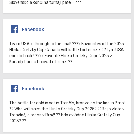
Slovensko a končí na turnaji páté. ????
Facebook
Team USA is through to the final! ???? Favourites of the 2025
Hlinka Gretzky Cup Canada will battle for bronze. ??Tým USA
míří do finále! ???? Favorité Hlinka Gretzky Cupu 2025 z
Kanady budou bojovat o bronz. ??
Facebook
The battle for gold is set in Trenčín, bronze on the line in Brno!
?? Who will claim the Hlinka Gretzky Cup 2025? ??Boj o zlato v
Trenčíně, o bronz v Brně! ?? Kdo ovládne Hlinka Gretzky Cup
2025? ??