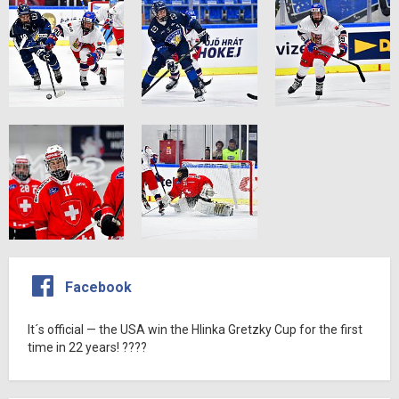
Facebook
It´s official — the USA win the Hlinka Gretzky Cup for the first
time in 22 years! ????