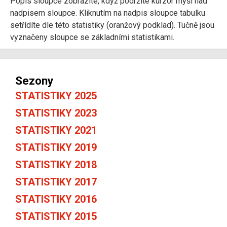
Popis sloupce zobrazíte, když podržíte kurzor myši nad
nadpisem sloupce. Kliknutím na nadpis sloupce tabulku
setřídíte dle této statistiky (oranžový podklad). Tučně jsou
vyznačeny sloupce se základními statistikami.
Sezony
STATISTIKY 2025
STATISTIKY 2023
STATISTIKY 2021
STATISTIKY 2019
STATISTIKY 2018
STATISTIKY 2017
STATISTIKY 2016
STATISTIKY 2015