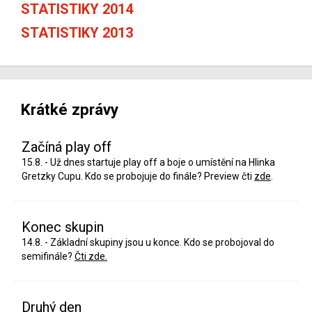
STATISTIKY 2014
STATISTIKY 2013
Krátké zprávy
Začíná play off
15.8. - Už dnes startuje play off a boje o umístění na Hlinka
Gretzky Cupu. Kdo se probojuje do finále? Preview čti
zde
.
Konec skupin
14.8. - Základní skupiny jsou u konce. Kdo se probojoval do
semifinále?
Čti zde.
Druhý den