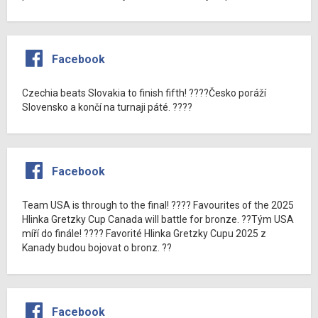
Facebook
Czechia beats Slovakia to finish fifth! ????Česko poráží
Slovensko a končí na turnaji páté. ????
Facebook
Team USA is through to the final! ???? Favourites of the 2025
Hlinka Gretzky Cup Canada will battle for bronze. ??Tým USA
míří do finále! ???? Favorité Hlinka Gretzky Cupu 2025 z
Kanady budou bojovat o bronz. ??
Facebook