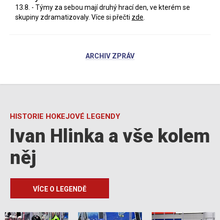
13.8. - Týmy za sebou mají druhý hrací den, ve kterém se
skupiny zdramatizovaly. Více si přečti
zde
.
ARCHIV ZPRÁV
HISTORIE HOKEJOVÉ LEGENDY
Ivan Hlinka a vše kolem
něj
VÍCE O LEGENDĚ