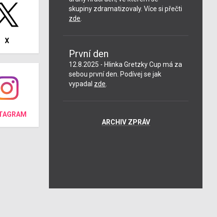
skupiny zdramatizovaly. Více si přečti
zde
.
X
První den
12.8.2025 - Hlinka Gretzky Cup má za
sebou první den. Podívej se jak
vypadal
zde
.
STAGRAM
ARCHIV ZPRÁV