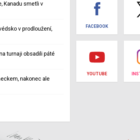
e, Kanadu smetli v
FACEBOOK
védsko v prodloužení,
na turnaji obsadili páté
YOUTUBE
IN
meckem, nakonec ale