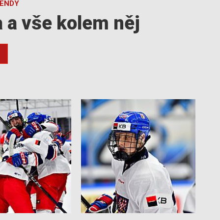
GENDY
a a vše kolem něj