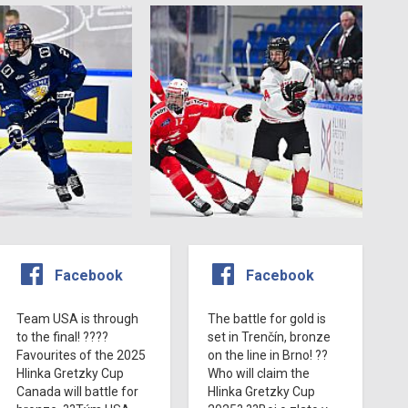
Facebook
Facebook
Team USA is through
The battle for gold is
to the final! ????
set in Trenčín, bronze
Favourites of the 2025
on the line in Brno! ??
Hlinka Gretzky Cup
Who will claim the
Canada will battle for
Hlinka Gretzky Cup