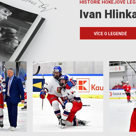
HISTORIE HOKEJOVÉ LE
Ivan Hlink
VÍCE O LEGENDĚ