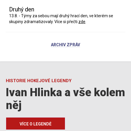
Druhý den
13.8. - Týmy za sebou mají druhý hrací den, ve kterém se
skupiny zdramatizovaly. Více si přečti
zde
.
ARCHIV ZPRÁV
HISTORIE HOKEJOVÉ LEGENDY
Ivan Hlinka a vše kolem
něj
VÍCE O LEGENDĚ