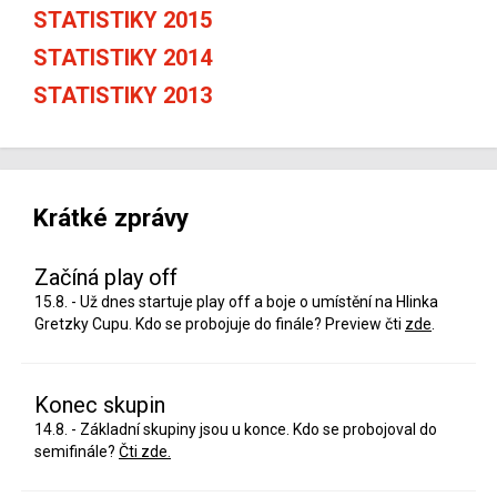
STATISTIKY 2015
STATISTIKY 2014
STATISTIKY 2013
Krátké zprávy
Začíná play off
15.8. - Už dnes startuje play off a boje o umístění na Hlinka
Gretzky Cupu. Kdo se probojuje do finále? Preview čti
zde
.
Konec skupin
14.8. - Základní skupiny jsou u konce. Kdo se probojoval do
semifinále?
Čti zde.