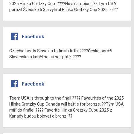
2025 Hlinka Gretzky Cup. ????Noví šampioni! ?? Tým USA
porazil Švédsko 5:3 a vyhrál Hlinka Gretzky Cup 2025. ????
Facebook
Czechia beats Slovakia to finish fifth! ????Česko poráží
Slovensko a končí na turnaji páté. ????
Facebook
Team USA is through to the final! ???? Favourites of the 2025
Hlinka Gretzky Cup Canada will battle for bronze. ??Tým USA
míří do finále! ???? Favorité Hlinka Gretzky Cupu 2025 z
Kanady budou bojovat o bronz. ??