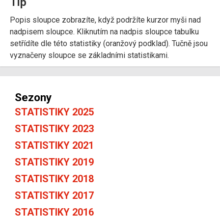
Tip
Popis sloupce zobrazíte, když podržíte kurzor myši nad
nadpisem sloupce. Kliknutím na nadpis sloupce tabulku
setřídíte dle této statistiky (oranžový podklad). Tučně jsou
vyznačeny sloupce se základními statistikami.
Sezony
STATISTIKY 2025
STATISTIKY 2023
STATISTIKY 2021
STATISTIKY 2019
STATISTIKY 2018
STATISTIKY 2017
STATISTIKY 2016