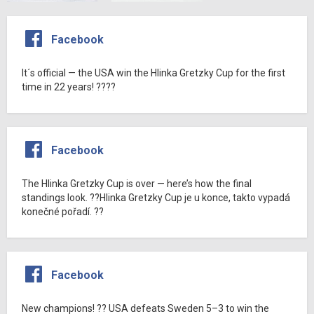
Facebook
It´s official — the USA win the Hlinka Gretzky Cup for the first
time in 22 years! ????
Facebook
The Hlinka Gretzky Cup is over — here’s how the final
standings look. ??Hlinka Gretzky Cup je u konce, takto vypadá
konečné pořadí. ??
Facebook
New champions! ?? USA defeats Sweden 5–3 to win the