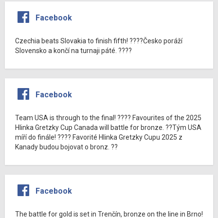
Facebook
Czechia beats Slovakia to finish fifth! ????Česko poráží
Slovensko a končí na turnaji páté. ????
Facebook
Team USA is through to the final! ???? Favourites of the 2025
Hlinka Gretzky Cup Canada will battle for bronze. ??Tým USA
míří do finále! ???? Favorité Hlinka Gretzky Cupu 2025 z
Kanady budou bojovat o bronz. ??
Facebook
The battle for gold is set in Trenčín, bronze on the line in Brno!