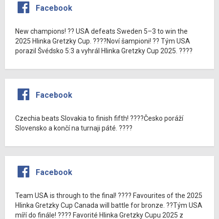
Facebook
New champions! ?? USA defeats Sweden 5–3 to win the
2025 Hlinka Gretzky Cup. ????Noví šampioni! ?? Tým USA
porazil Švédsko 5:3 a vyhrál Hlinka Gretzky Cup 2025. ????
Facebook
Czechia beats Slovakia to finish fifth! ????Česko poráží
Slovensko a končí na turnaji páté. ????
Facebook
Team USA is through to the final! ???? Favourites of the 2025
Hlinka Gretzky Cup Canada will battle for bronze. ??Tým USA
míří do finále! ???? Favorité Hlinka Gretzky Cupu 2025 z