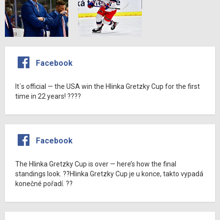
Facebook
It´s official — the USA win the Hlinka Gretzky Cup for the first
time in 22 years! ????
Facebook
The Hlinka Gretzky Cup is over — here’s how the final
standings look. ??Hlinka Gretzky Cup je u konce, takto vypadá
konečné pořadí. ??