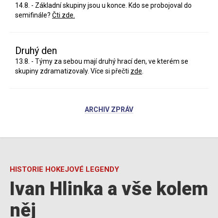
14.8. - Základní skupiny jsou u konce. Kdo se probojoval do
semifinále?
Čti zde.
Druhý den
13.8. - Týmy za sebou mají druhý hrací den, ve kterém se
skupiny zdramatizovaly. Více si přečti
zde
.
ARCHIV ZPRÁV
HISTORIE HOKEJOVÉ LEGENDY
Ivan Hlinka a vše kolem
něj