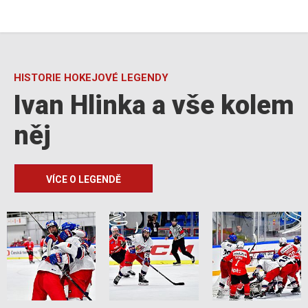
HISTORIE HOKEJOVÉ LEGENDY
Ivan Hlinka a vše kolem
něj
VÍCE O LEGENDĚ