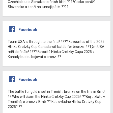
Czechia beats Slovakia to finish fifth! ????Česko poráží
Slovensko a končí na turnaji páté. ????
Facebook
Team USA is through to the final! ???? Favourites of the 2025
Hlinka Gretzky Cup Canada will battle for bronze. ??Tým USA
míří do finále! ???? Favorité Hlinka Gretzky Cupu 2025 z
Kanady budou bojovat o bronz. ??
Facebook
The battle for gold is set in Trenčín, bronze on the line in Brno!
?? Who will claim the Hlinka Gretzky Cup 2025? ??Boj o zlato v
Trenčíně, o bronz v Brně! ?? Kdo ovládne Hlinka Gretzky Cup
2025? ??