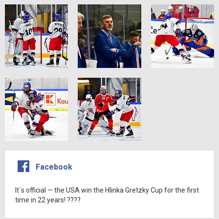
Facebook
It´s official — the USA win the Hlinka Gretzky Cup for the first
time in 22 years! ????