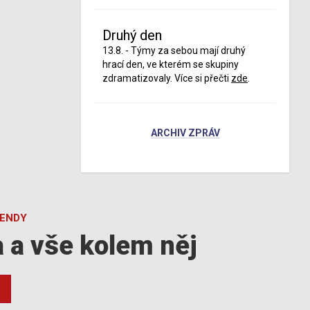
Druhý den
13.8. - Týmy za sebou mají druhý
hrací den, ve kterém se skupiny
zdramatizovaly. Více si přečti
zde
.
ARCHIV ZPRÁV
GENDY
a a vše kolem něj