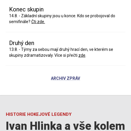
Konec skupin
14.8. - Základní skupiny jsou u konce. Kdo se probojoval do
semifinále?
Čti zde.
Druhý den
13.8. - Týmy za sebou mají druhý hrací den, ve kterém se
skupiny zdramatizovaly. Více si přečti
zde
.
ARCHIV ZPRÁV
HISTORIE HOKEJOVÉ LEGENDY
Ivan Hlinka a vše kolem