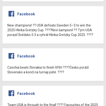
Facebook
New champions! ?? USA defeats Sweden 5–3 to win the
2025 Hlinka Gretzky Cup. ????Noví šampioni! ?? Tým USA
porazil Švédsko 5:3 a vyhrál Hlinka Gretzky Cup 2025. ????
Facebook
Czechia beats Slovakia to finish fifth! ????Česko poráží
Slovensko a končí na turnaji páté. ????
Facebook
Team USA is through to the final! ???? Favourites of the 2025