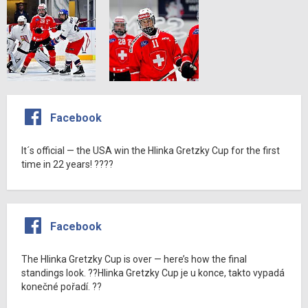
Facebook
It´s official — the USA win the Hlinka Gretzky Cup for the first
time in 22 years! ????
Facebook
The Hlinka Gretzky Cup is over — here’s how the final
standings look. ??Hlinka Gretzky Cup je u konce, takto vypadá
konečné pořadí. ??