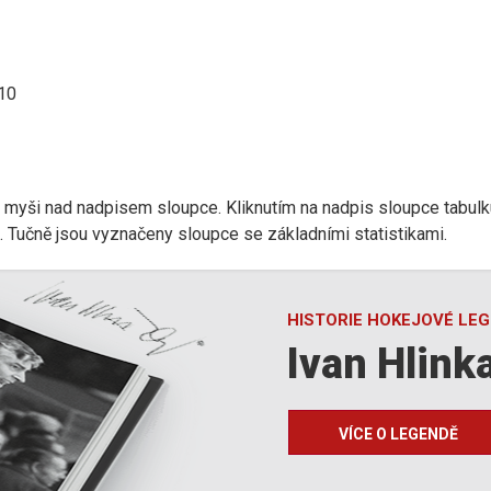
:10
r myši nad nadpisem sloupce. Kliknutím na nadpis sloupce tabulk
d). Tučně jsou vyznačeny sloupce se základními statistikami.
HISTORIE HOKEJOVÉ LE
Ivan Hlink
VÍCE O LEGENDĚ