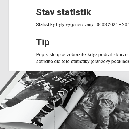
Stav statistik
Statistiky byly vygenerovány: 08.08.2021 - 20
Tip
Popis sloupce zobrazíte, když podržíte kurzo
setřídíte dle této statistiky (oranžový podkla