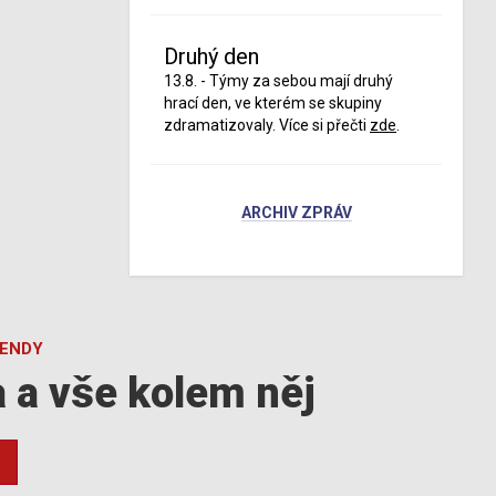
Druhý den
13.8. - Týmy za sebou mají druhý
hrací den, ve kterém se skupiny
zdramatizovaly. Více si přečti
zde
.
ARCHIV ZPRÁV
GENDY
a a vše kolem něj