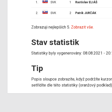
1.
SVK
1
Rastislav ELIÁŠ
2.
SVK
2
Patrik JURČÁK
Zobrazuji nejlepších 5.
Zobrazit vše.
Stav statistik
Statistiky byly vygenerovány: 08.08.2021 - 20
Tip
Popis sloupce zobrazíte, když podržíte kurzo
setřídíte dle této statistiky (oranžový podkla