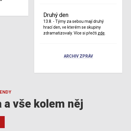
Druhý den
13.8. - Týmy za sebou mají druhý
hrací den, ve kterém se skupiny
zdramatizovaly. Více si přečti
zde
.
ARCHIV ZPRÁV
GENDY
a a vše kolem něj