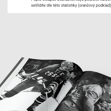
setřídíte dle této statistiky (oranžový podkla