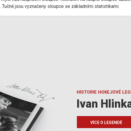
d). Tučně jsou vyznačeny sloupce se základními statistikami.
HISTORIE HOKEJOVÉ LE
Ivan Hlink
VÍCE O LEGENDĚ