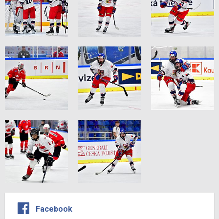
Facebook