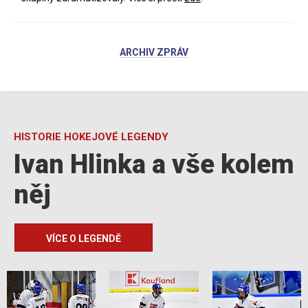
ARCHIV ZPRÁV
HISTORIE HOKEJOVÉ LEGENDY
Ivan Hlinka a vše kolem
něj
VÍCE O LEGENDĚ