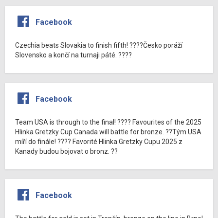
Facebook
Czechia beats Slovakia to finish fifth! ????Česko poráží
Slovensko a končí na turnaji páté. ????
Facebook
Team USA is through to the final! ???? Favourites of the 2025
Hlinka Gretzky Cup Canada will battle for bronze. ??Tým USA
míří do finále! ???? Favorité Hlinka Gretzky Cupu 2025 z
Kanady budou bojovat o bronz. ??
Facebook